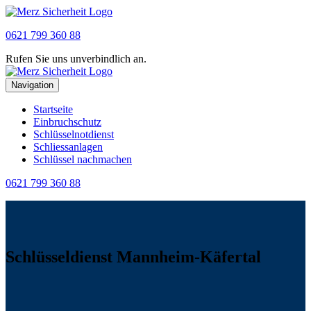
0621 799 360 88
Rufen Sie uns unverbindlich an.
Navigation
Startseite
Einbruchschutz
Schlüsselnotdienst
Schliessanlagen
Schlüssel nachmachen
0621 799 360 88
Schlüsseldienst Mannheim-Käfertal