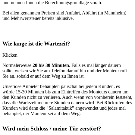
und nennen Ihnen die Berechnungsgrundlage vorab.
Bei allen genannten Preisen sind Anfahrt, Abfahrt (in Mannheim)
und Mehrwertsteuer bereits inklusive.
Wie lange ist die Wartezeit?
Klicken
Normalerweise
20 bis 30 Minuten
. Falls es mal länger dauern
sollte, weisen wir Sie am Telefon darauf hin und der Monteur ruft
Sie an, sobald er auf dem Weg zu Ihnen ist.
Unseriöse Anbieter behaupten pauschal bei jedem Kunden, es
würde 15-30 Minuten bis zum Eintreffen des Monteurs dauern um
den Kunden nicht zu verlieren. Auch wenn von vornherein feststeht,
dass die Wartezeit mehrere Stunden dauern wird. Bei Rückrufen des
Kunden wird dann die "Salamitaktik" angewendet und jedes mal
behauptet, der Monteur sei auf dem Weg.
Wird mein Schloss / meine Tür zerstört?