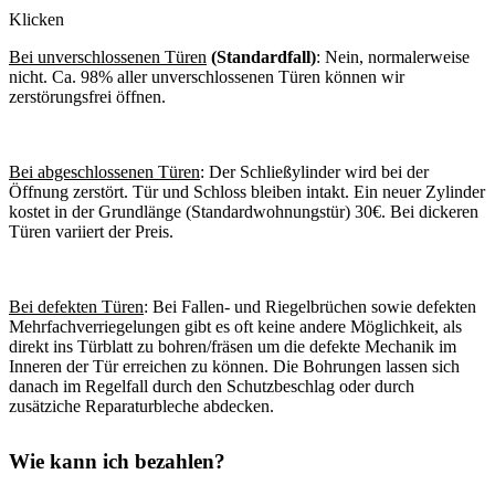
Klicken
Bei unverschlossenen Türen
(Standardfall)
: Nein, normalerweise
nicht. Ca. 98% aller unverschlossenen Türen können wir
zerstörungsfrei öffnen.
Bei abgeschlossenen Türen
: Der Schließylinder wird bei der
Öffnung zerstört. Tür und Schloss bleiben intakt. Ein neuer Zylinder
kostet in der Grundlänge (Standardwohnungstür) 30€. Bei dickeren
Türen variiert der Preis.
Bei defekten Türen
: Bei Fallen- und Riegelbrüchen sowie defekten
Mehrfachverriegelungen gibt es oft keine andere Möglichkeit, als
direkt ins Türblatt zu bohren/fräsen um die defekte Mechanik im
Inneren der Tür erreichen zu können. Die Bohrungen lassen sich
danach im Regelfall durch den Schutzbeschlag oder durch
zusätziche Reparaturbleche abdecken.
Wie kann ich bezahlen?