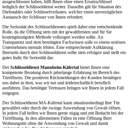
ausgeschlossen haben, hilft Ihnen ohne einen Ersatzschlüssel
lediglich der Schlüsseldienst weiter. Dasselbe gilt für Situation des
Diebstahles oder Schlüsselverlustes, welcher einen unverzüglichen
Austausch der Schlösser von Ihnen erfordert.
Die Seriosität des Schlüsseldienstes spielt dabei eine entscheidende
Rolle, da die Öffnung stets mit der gewaltfreisten und für Sie
kostengünstigsten Methode vollzogen werden sollte. An
Transparenz und dem benötigten Fachwissen solle es einem seriösen
Unternehmen niemals fehlen. Eine entsprechende Aufklärung
Ihrerseits durch den Schlüsseldienst sollte stets erfolgen und stellt ein
gutes Indiz für Seriosität dar.
Der
Schlüsseldienst Mannheim-Käfertal
bietet Ihnen eine
kompetente Beratung durch jahrelange Erfahrung im Bereich des
Türöffnens. Die positiven Rückmeldungen der Kunden bestätigen
uns dabei in dem, was wir tun und leidenschaftlich beruflich
ausführen. Das benötigte Vertrauen bringen wir Ihnen in jedem Fall
entgegen.
Der Schlüsseldienst MA-Käfertal kann situationsbedingt Ihre Tür
gewaltfrei oder durch die zwinge Anwendung von Gewalt öffnen.
In jedem Fall helfen wir Ihnen gerne zügig und mit Bedacht bei der
Türöffnung. In den allermeisten Fällen ist eine Öffnung Ihrer
Wohnungstür ohne die Anwendung von Gewalt und damit