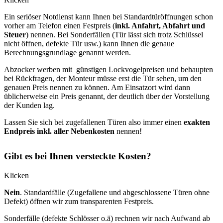
Ein seriöser Notdienst kann Ihnen bei Standardtüröffnungen schon
vorher am Telefon einen Festpreis (
inkl. Anfahrt, Abfahrt und
Steuer
) nennen. Bei Sonderfällen (Tür lässt sich trotz Schlüssel
nicht öffnen, defekte Tür usw.) kann Ihnen die genaue
Berechnungsgrundlage genannt werden.
Abzocker werben mit günstigen Lockvogelpreisen und behaupten
bei Rückfragen, der Monteur müsse erst die Tür sehen, um den
genauen Preis nennen zu können. Am Einsatzort wird dann
üblicherweise ein Preis genannt, der deutlich über der Vorstellung
der Kunden lag.
Lassen Sie sich bei zugefallenen Türen also immer einen
exakten
Endpreis inkl. aller Nebenkosten
nennen!
Gibt es bei Ihnen versteckte Kosten?
Klicken
Nein
. Standardfälle (Zugefallene und abgeschlossene Türen ohne
Defekt) öffnen wir zum transparenten Festpreis.
Sonderfälle (defekte Schlösser o.ä) rechnen wir nach Aufwand ab