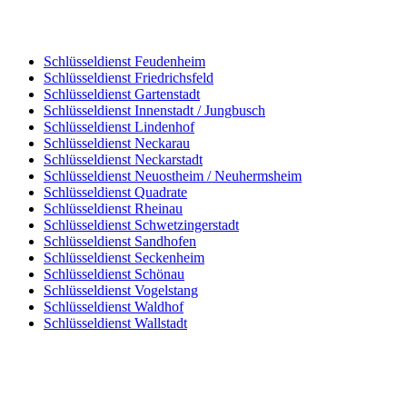
Schlüsseldienst Feudenheim
Schlüsseldienst Friedrichsfeld
Schlüsseldienst Gartenstadt
Schlüsseldienst Innenstadt / Jungbusch
Schlüsseldienst Lindenhof
Schlüsseldienst Neckarau
Schlüsseldienst Neckarstadt
Schlüsseldienst Neuostheim / Neuhermsheim
Schlüsseldienst Quadrate
Schlüsseldienst Rheinau
Schlüsseldienst Schwetzingerstadt
Schlüsseldienst Sandhofen
Schlüsseldienst Seckenheim
Schlüsseldienst Schönau
Schlüsseldienst Vogelstang
Schlüsseldienst Waldhof
Schlüsseldienst Wallstadt