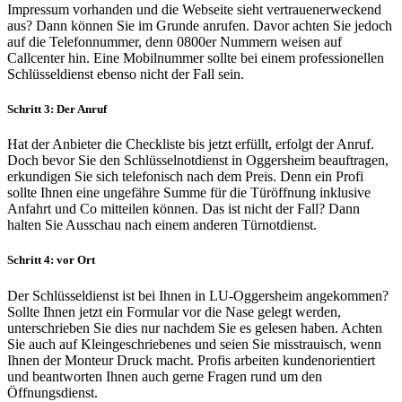
Impressum vorhanden und die Webseite sieht vertrauenerweckend
aus? Dann können Sie im Grunde anrufen. Davor achten Sie jedoch
auf die Telefonnummer, denn 0800er Nummern weisen auf
Callcenter hin. Eine Mobilnummer sollte bei einem professionellen
Schlüsseldienst ebenso nicht der Fall sein.
Schritt 3: Der Anruf
Hat der Anbieter die Checkliste bis jetzt erfüllt, erfolgt der Anruf.
Doch bevor Sie den Schlüsselnotdienst in Oggersheim beauftragen,
erkundigen Sie sich telefonisch nach dem Preis. Denn ein Profi
sollte Ihnen eine ungefähre Summe für die Türöffnung inklusive
Anfahrt und Co mitteilen können. Das ist nicht der Fall? Dann
halten Sie Ausschau nach einem anderen Türnotdienst.
Schritt 4: vor Ort
Der Schlüsseldienst ist bei Ihnen in LU-Oggersheim angekommen?
Sollte Ihnen jetzt ein Formular vor die Nase gelegt werden,
unterschrieben Sie dies nur nachdem Sie es gelesen haben. Achten
Sie auch auf Kleingeschriebenes und seien Sie misstrauisch, wenn
Ihnen der Monteur Druck macht. Profis arbeiten kundenorientiert
und beantworten Ihnen auch gerne Fragen rund um den
Öffnungsdienst.