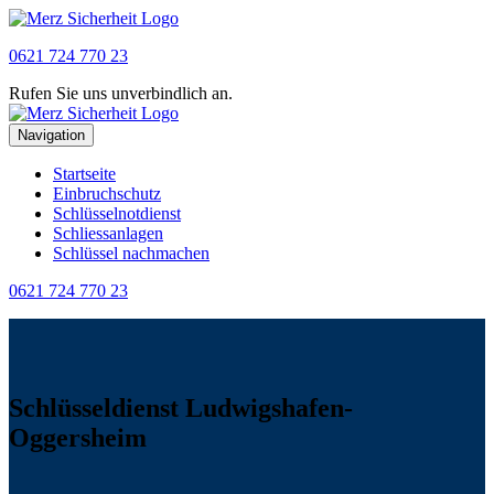
0621 724 770 23
Rufen Sie uns unverbindlich an.
Navigation
Startseite
Einbruchschutz
Schlüsselnotdienst
Schliessanlagen
Schlüssel nachmachen
0621 724 770 23
Schlüsseldienst Ludwigshafen-
Oggersheim