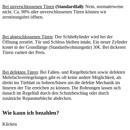
Bei unverschlossenen Türen
(Standardfall)
: Nein, normalerweise
nicht. Ca. 98% aller unverschlossenen Türen können wir
zerstörungsfrei öffnen.
Bei abgeschlossenen Türen
: Der Schließylinder wird bei der
Öffnung zerstört. Tür und Schloss bleiben intakt. Ein neuer Zylinder
kostet in der Grundlänge (Standardwohnungstür) 30€. Bei dickeren
Türen variiert der Preis.
Bei defekten Türen
: Bei Fallen- und Riegelbrüchen sowie defekten
Mehrfachverriegelungen gibt es oft keine andere Möglichkeit, als
direkt ins Türblatt zu bohren/fräsen um die defekte Mechanik im
Inneren der Tür erreichen zu können. Die Bohrungen lassen sich
danach im Regelfall durch den Schutzbeschlag oder durch
zusätziche Reparaturbleche abdecken.
Wie kann ich bezahlen?
Klicken