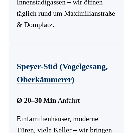
Innenstadtgassen – wir öffnen
täglich rund um Maximilianstraße
& Domplatz.
Speyer-Süd (Vogelgesang,
Oberkämmerer)
Ø 20–30 Min
Anfahrt
Einfamilienhäuser, moderne
Türen, viele Keller – wir bringen