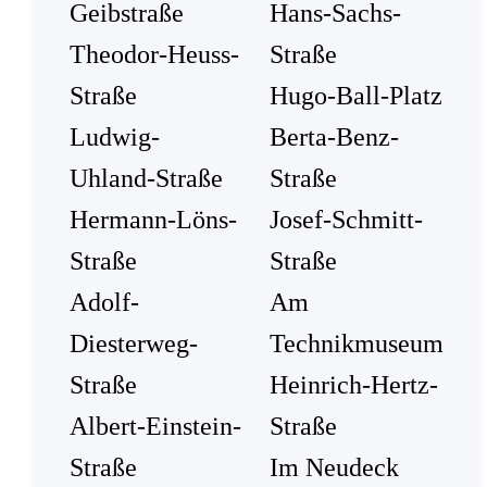
Geibstraße
Hans-Sachs-
Theodor-Heuss-
Straße
Straße
Hugo-Ball-Platz
Ludwig-
Berta-Benz-
Uhland-Straße
Straße
Hermann-Löns-
Josef-Schmitt-
Straße
Straße
Adolf-
Am
Diesterweg-
Technikmuseum
Straße
Heinrich-Hertz-
Albert-Einstein-
Straße
Straße
Im Neudeck